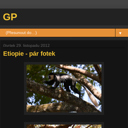
GP
▼
čtvrtek 29. listopadu 2012
Etiopie - pár fotek