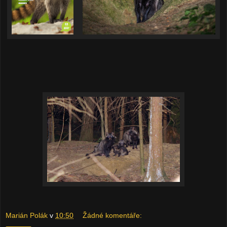
Marián Polák
v
10:50
Žádné komentáře: