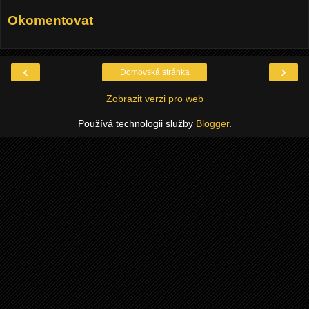
Okomentovat
‹
›
Domovská stránka
Zobrazit verzi pro web
Používá technologii služby
Blogger
.