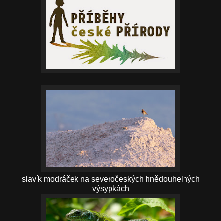
slavík modráček na severočeských hnědouhelných
výsypkách