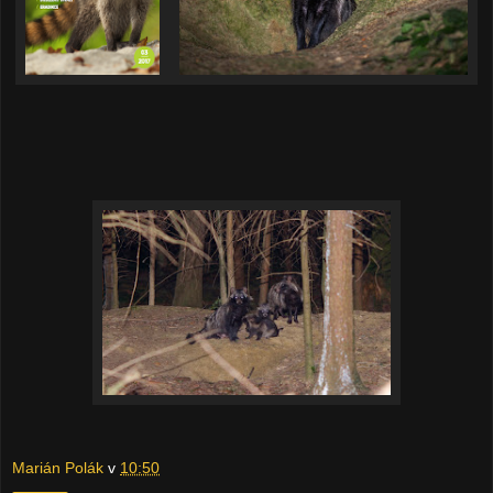
Marián Polák
v
10:50