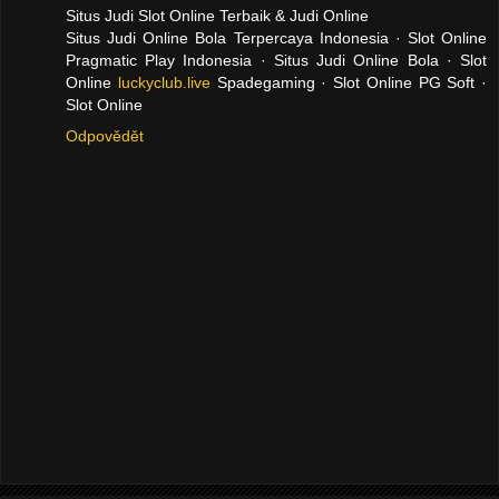
Situs Judi Slot Online Terbaik & Judi Online
Situs Judi Online Bola Terpercaya Indonesia · Slot Online
Pragmatic Play Indonesia · Situs Judi Online Bola · Slot
Online
luckyclub.live
Spadegaming · Slot Online PG Soft ·
Slot Online
Odpovědět