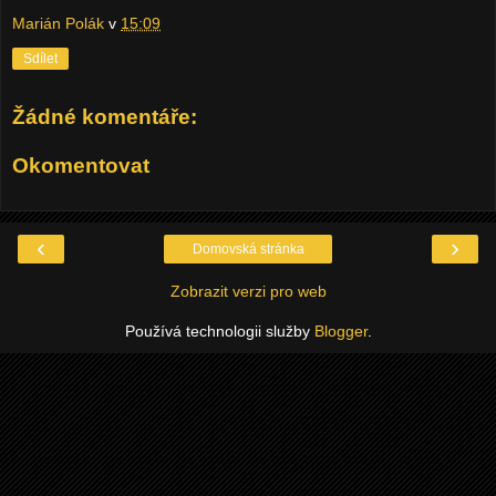
Marián Polák
v
15:09
Sdílet
Žádné komentáře:
Okomentovat
‹
›
Domovská stránka
Zobrazit verzi pro web
Používá technologii služby
Blogger
.