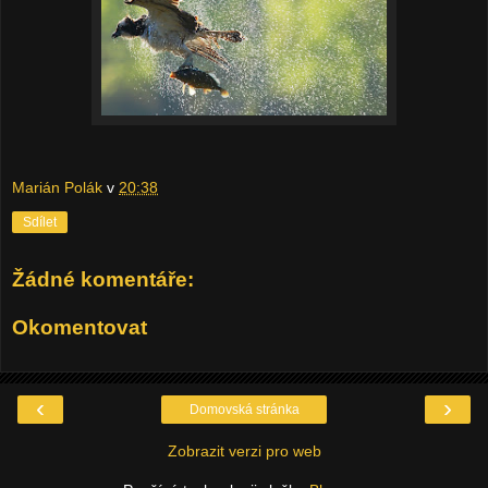
Marián Polák
v
20:38
Sdílet
Žádné komentáře:
Okomentovat
‹
›
Domovská stránka
Zobrazit verzi pro web