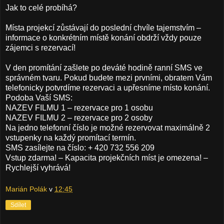
Jak to celé probíhá?
Místa projekcí zůstávají do poslední chvíle tajemstvím –
informace o konkrétním místě konání obdrží vždy pouze
zájemci s rezervací!
V den promítání zašlete po deváté hodině ranní SMS ve
správném tvaru. Pokud budete mezi prvními, obratem Vám
telefonicky potvrdíme rezervaci a upřesníme místo konání.
Podoba Vaší SMS:
NAZEV FILMU 1 – rezervace pro 1 osobu
NAZEV FILMU 2 – rezervace pro 2 osoby
Na jedno telefonní číslo je možné rezervovat maximálně 2
vstupenky na každý promítací termín.
SMS zasílejte na číslo: + 420 732 556 209
Vstup zdarma! – Kapacita projekčních míst je omezena! –
Rychlejší vyhrává!
Marián Polák
v
12:45
Sdílet