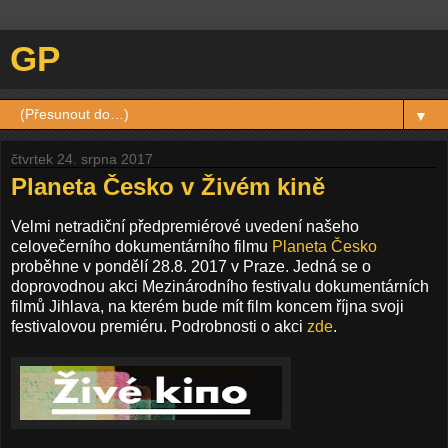
GP
▼
čtvrtek 24. srpna 2017
Planeta Česko v Živém kině
Velmi netradiční předpremiérové uvedení našeho
celovečerního dokumentárního filmu
Planeta Česko
proběhne v pondělí 28.8. 2017 v Praze. Jedná se o
doprovodnou akci Mezinárodního festivalu dokumentárních
filmů Jihlava, na kterém bude mít film koncem října svoji
festivalovou premiéru. Podrobnosti o akci
zde
.